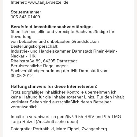
Internet: www.tanja-ruetzel.de
Steuernummer
005 843 01409
Berufsfeld Immobiliensachverständige:
öffentlich bestellte und vereidigte Sachverständige für
Bewertung
von bebauten und unbebauten Grundstücken
Bestellungskörperschaft:
Industrie- und Handelskammer Darmstadt Rhein-Main-
Neckar - IHK
Rheinstraße 89, 64295 Darmstadt
Berufsrechtliche Regelungen:
Sachverständigenordnung der IHK Darmstadt vom
30.05.2012
Haftungshinweis für diese Internetseiten:
Trotz sorgfältiger inhaltlicher Kontrolle übernehmen ich
keine Haftung für die Inhalte externer Links. Für den Inhalt
verlinkter Seiten sind ausschließlich deren Betreiber
verantwortlich.
Inhaltlich verantwortlich gemäß §§ 55 RStV und § 5 TMG:
Tanja Rützel (Anschrift siehe oben)
Fotografie: Portraitbild, Marc Fippel, Zwingenberg