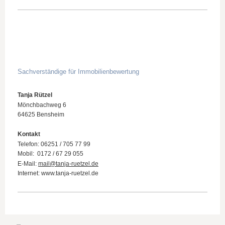
Sachverständige für Immobilienbewertung
Tanja Rützel
Mönchbachweg 6
64625 Bensheim
Kontakt
Telefon: 06251 / 705 77 99
Mobil: 0172 / 67 29 055
E-Mail:
mail@tanja-ruetzel.de
Internet: www.tanja-ruetzel.de